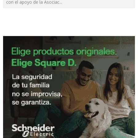
con el apoyo de la Asociac
...