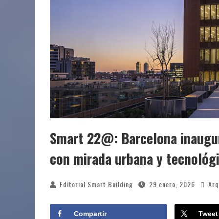
Smart 22@: Barcelona inaugura
con mirada urbana y tecnológ
Editorial Smart Building
29 enero, 2026
Arq
Compartir
Tweet