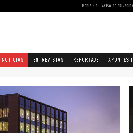
MEDIA KIT
AVISO DE PRIVACID
AS Y COMPRIMIDOS DISPONIBLES
CÓMO ASEGURARSE DE COMPRAR MEDICAMENTOS SEGUROS EN FARMACIA RINCÓN DE SECA
NOTICIAS
ENTREVISTAS
REPORTAJE
APUNTES I