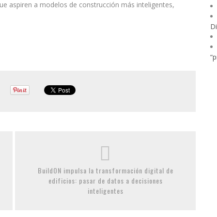
 que aspiren a modelos de construcción más inteligentes,
Di
“p
BuildON impulsa la transformación digital de
edificios: pasar de datos a decisiones
inteligentes