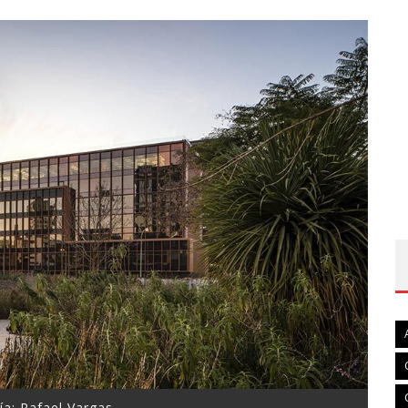
ía: Rafael Vargas