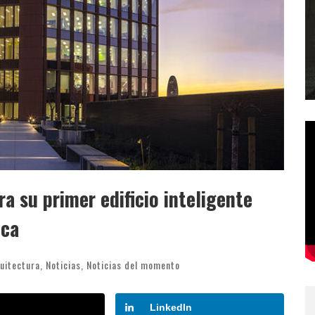
 su primer edificio inteligente
ica
uitectura
,
Noticias
,
Noticias del momento
LinkedIn