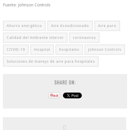
Fuente: Johnson Controls
Ahorro energético
Aire Acondicionado
Aire puro
Calidad del Ambiente Interior
coronavirus
COVID-19
Hospital
hospitales
Johnson Controls
Soluciones de manejo de aire para hospitales
SHARE ON: