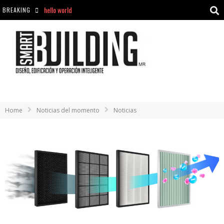
BREAKING
Aciclovir En Farmacia Violán: Cremas Y Comprimidos Disponibles
hello world
Cómo asegurarse de comprar medicamentos seguros en Farmacia Rincón de Seca
Home
Noticias del momento
Noticias