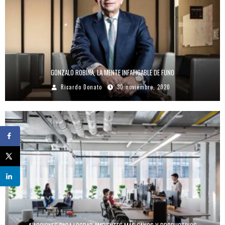
GONZALO ROBINA, LA MENTE INFATIGABLE DE FUNO
Ricardo Donato
30 noviembre, 2020