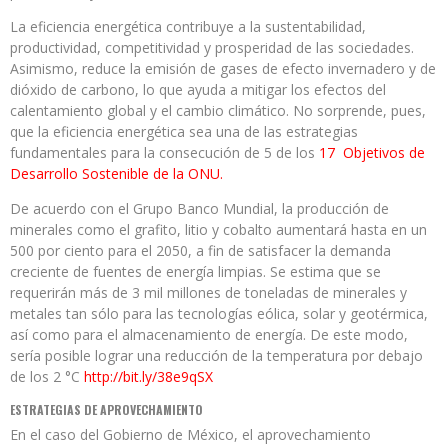
La eficiencia energética contribuye a la sustentabilidad,
productividad, competitividad y prosperidad de las sociedades.
Asimismo, reduce la emisión de gases de efecto invernadero y de
dióxido de carbono, lo que ayuda a mitigar los efectos del
calentamiento global y el cambio climático. No sorprende, pues,
que la eficiencia energética sea una de las estrategias
fundamentales para la consecución de 5 de los
17 Objetivos de
Desarrollo Sostenible de la ONU.
De acuerdo con el Grupo Banco Mundial, la producción de
minerales como el grafito, litio y cobalto aumentará hasta en un
500 por ciento para el 2050, a fin de satisfacer la demanda
creciente de fuentes de energía limpias. Se estima que se
requerirán más de 3 mil millones de toneladas de minerales y
metales tan sólo para las tecnologías eólica, solar y geotérmica,
así como para el almacenamiento de energía. De este modo,
sería posible lograr una reducción de la temperatura por debajo
de los 2 °C
http://bit.ly/38e9qSX
ESTRATEGIAS DE APROVECHAMIENTO
En el caso del Gobierno de México, el aprovechamiento