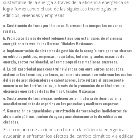
sustentable de la energía a través de la eficiencia energética se
logra fomentando el uso de las siguientes tecnologías en
edificios, viviendas y empresas:
a. Sustitución de focos por lámparas fluorescentes compactas en zonas
rurales.
b. Promoción de uso de electrodomésticos con estándares de eficiencia
energética a través de las Normas Oficiales Mexicanas.
c. Implementación de sistemas de gestión de la energía para generar ahorros
en edificios públicos, empresas, hospitales, hoteles, grandes usuarios de
energía, sector residencial, así como pequeñas y medianas empresas.
d. La obligatoriedad para construir viviendas con envolventes adecuadas,
aislamientos térmicos, ventanas, así como sistemas que reduzcan los costos
del uso de acondicionadores o calentadores. Esto evitará el subsecuente
aumento en las tarifas de luz, a través de la promoción de estándares de
eficiencia energética de las Normas Oficiales Mexicanas.
e. Sustitución de tecnologías ineficientes en materia de iluminación y
acondicionamiento de espacios en las pequeñas y medianas empresas.
f. Generación de capacidades y sustitución de tecnologías ineficientes de
alumbrado público, bombeo de agua y acondicionamiento de edificios en
ciudades.
Este conjunto de acciones en torno a la eficiencia energética
ayudarán a enfrentar los efectos del cambio climático y a edificar