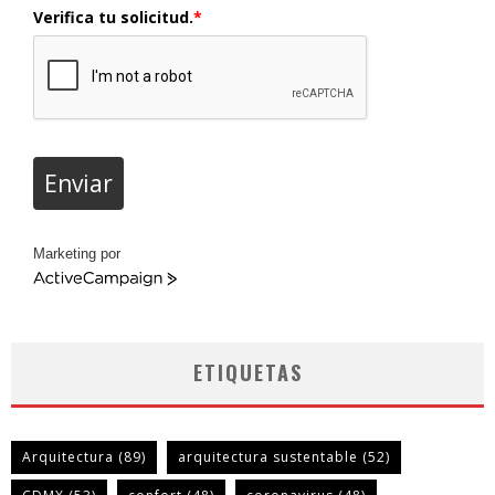
Verifica tu solicitud.
*
Enviar
Marketing por
ActiveCampaign
ETIQUETAS
Arquitectura
(89)
arquitectura sustentable
(52)