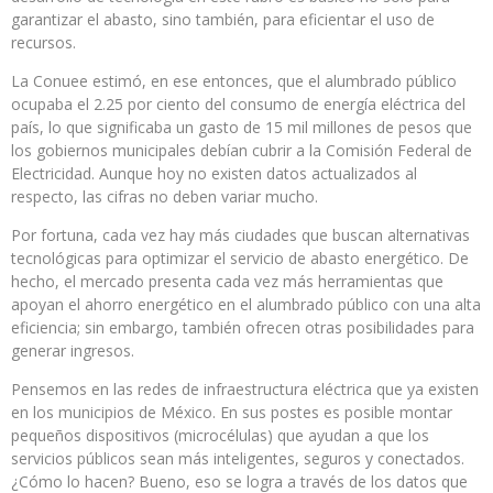
garantizar el abasto, sino también, para eficientar el uso de
recursos.
La Conuee estimó, en ese entonces, que el alumbrado público
ocupaba el 2.25 por ciento del consumo de energía eléctrica del
país, lo que significaba un gasto de 15 mil millones de pesos que
los gobiernos municipales debían cubrir a la Comisión Federal de
Electricidad. Aunque hoy no existen datos actualizados al
respecto, las cifras no deben variar mucho.
Por fortuna, cada vez hay más ciudades que buscan alternativas
tecnológicas para optimizar el servicio de abasto energético. De
hecho, el mercado presenta cada vez más herramientas que
apoyan el ahorro energético en el alumbrado público con una alta
eficiencia; sin embargo, también ofrecen otras posibilidades para
generar ingresos.
Pensemos en las redes de infraestructura eléctrica que ya existen
en los municipios de México. En sus postes es posible montar
pequeños dispositivos (microcélulas) que ayudan a que los
servicios públicos sean más inteligentes, seguros y conectados.
¿Cómo lo hacen? Bueno, eso se logra a través de los datos que