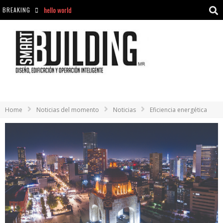
BREAKING
Aciclovir En Farmacia Violán: Cremas Y Comprimidos Disponibles
hello world
Cómo asegurarse de comprar medicamentos seguros en Farmacia Rincón de Seca
hello world
Home
Noticias del momento
Noticias
Eficiencia energética