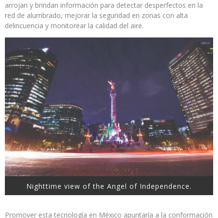
arrojan y brindan información para detectar desperfectos en la
red de alumbrado, mejorar la seguridad en zonas con alta
delincuencia y monitorear la calidad del aire.
Nighttime view of the Angel of Independence.
Promover esta tecnología en México apuntaría a la conformación