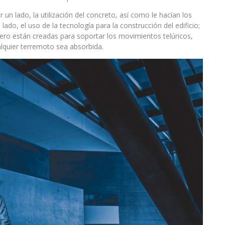
 un lado, la utilización del concreto, así como le hacían los
 lado, el uso de la tecnología para la construcción del edificio;
cero están creadas para soportar los movimientos telúricos,
lquier terremoto sea absorbida.