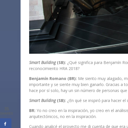
Smart Building
(SB):
¿Qué significa para Benjamín Rom
reconocimiento HRA 2018?
Benjamín Romano (BR):
Me siento muy alagado, mu
importante y se siente muy bien ganarlo. Gracias a t
hace por sí solo, hay un sin número de personas que
Smart Building
(SB):
¿En qué se inspiró para hacer el 
35
BR:
Yo no creo en la inspiración, yo creo en el anális
SHARES
arquitectónicos, no en la inspiración.
Cuando analicé el proyecto me di cuenta de que era 