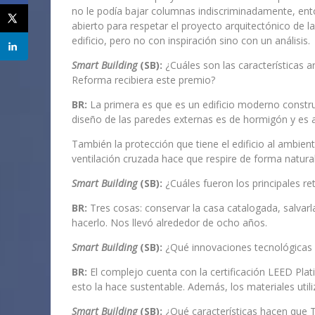
no le podía bajar columnas indiscriminadamente, ent
abierto para respetar el proyecto arquitectónico de la 
edificio, pero no con inspiración sino con un análisis.
Smart Building
(SB):
¿Cuáles son las características 
Reforma recibiera este premio?
BR:
La primera es que es un edificio moderno construi
diseño de las paredes externas es de hormigón y es 
También la protección que tiene el edificio al ambient
ventilación cruzada hace que respire de forma natural
Smart Building
(SB):
¿Cuáles fueron los principales r
BR:
Tres cosas: conservar la casa catalogada, salvarla y
hacerlo. Nos llevó alrededor de ocho años.
Smart Building
(SB):
¿Qué innovaciones tecnológicas 
BR:
El complejo cuenta con la certificación LEED Plat
esto la hace sustentable. Además, los materiales util
Smart Building
(SB):
¿Qué características hacen que 