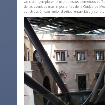
Un claro ejemplo en el uso de estos elementos es T
de las avenidas más importantes de la Ciudad de Méxic
construcción con mejor diseño, rentabilidad y contr