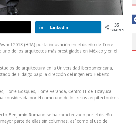
35
LinkedIn
SHARES
 Award 2018 (HRA) por la innovación en el diseño de Torre
no de los arquitectos más prestigiados en México y en el
studios de arquitectura en la Universidad Iberoamericana,
stado de Hidalgo bajo la dirección del ingeniero Heberto
ec, Torre Bosques, Torre Veranda, Centro IT de Tizayuca
ma considerada por él como uno de los retos arquitectónicos
ecto Benjamín Romano se ha caracterizado por el diseño
 mayor parte de ellas sin columnas, así como el uso de