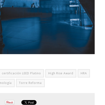
certificación LEED Platino
High Rise Award
HRA
cnología
Torre Reforma