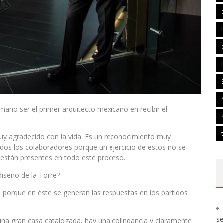
ano ser el primer arquitecto mexicano en recibir el
y agradecido con la vida. Es un reconocimiento muy
odos los colaboradores porque un ejercicio de estos no se
 están presentes en todo este proceso.
diseño de la Torre?
is porque en éste se generan las respuestas en los partidos
s
una gran casa catalogada, hay una colindancia y claramente