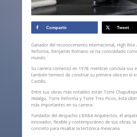
Compartir
Tweet
Ganador del reconocimiento internacional, High Rise
Reforma, Benjamín Romano se ha consolidado como u
mundo.
Su carrera comenzó en 1978; mientras concluía sus e
también terminó de construir su primera obra en el e
Castillo.
Entre sus obras más notables están Torre Chapultep
Hidalgo, Torre Reforma y Torre Tres Picos, ésta últi
más importantes en su carrera.
Fundador del despacho LBR&A Arquitectos, el arquit
innovador, flexible y contemporáneo de sus obras; la
concreto para resaltar la tectónica mexicana.