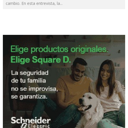
cambio. En esta entrevista, la
...