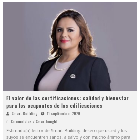
El valor de las certificaciones: calidad y bienestar
para los ocupantes de las edificaciones
Smart Building
11 septiembre, 2020
Columnistas / Smarthought
Estimado(a) lector de Smart Building: deseo que usted y los
suyos se encuentren sanos, a salvo y con mucho ánimo para