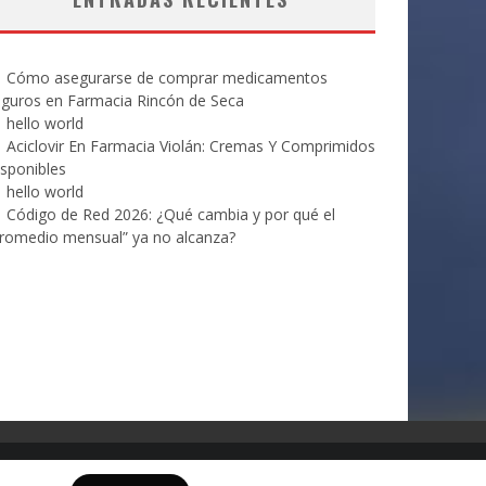
Cómo asegurarse de comprar medicamentos
eguros en Farmacia Rincón de Seca
hello world
Aciclovir En Farmacia Violán: Cremas Y Comprimidos
sponibles
hello world
Código de Red 2026: ¿Qué cambia y por qué el
romedio mensual” ya no alcanza?
Contacto
Revista digital
Aviso de privacidad
Media Kit