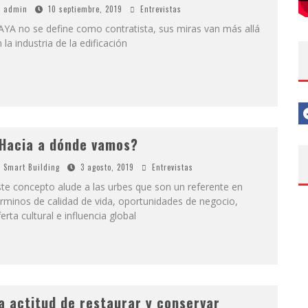
admin
10 septiembre, 2019
Entrevistas
YA no se define como contratista, sus miras van más allá
 la industria de la edificación
Hacia a dónde vamos?
Smart Building
3 agosto, 2019
Entrevistas
te concepto alude a las urbes que son un referente en
rminos de calidad de vida, oportunidades de negocio,
erta cultural e influencia global
a actitud de restaurar y conservar