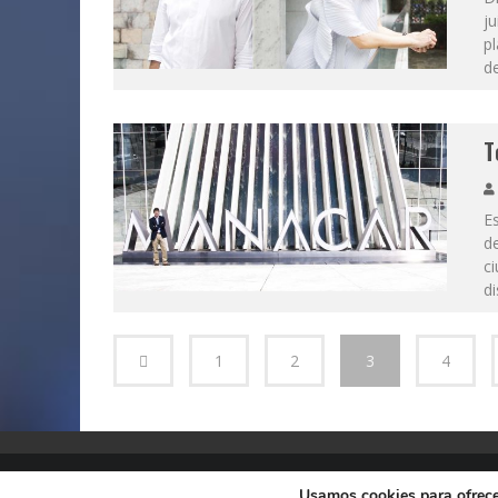
ju
pl
de
T
Es
de
ci
d
1
2
3
4
Usamos cookies para ofrecer