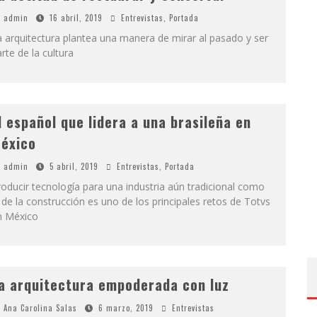
admin
16 abril, 2019
Entrevistas
,
Portada
 arquitectura plantea una manera de mirar al pasado y ser
rte de la cultura
l español que lidera a una brasileña en
éxico
admin
5 abril, 2019
Entrevistas
,
Portada
oducir tecnología para una industria aún tradicional como
 de la construcción es uno de los principales retos de Totvs
n México
a arquitectura empoderada con luz
Ana Carolina Salas
6 marzo, 2019
Entrevistas