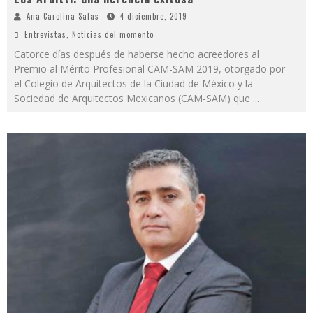
Ana Carolina Salas
4 diciembre, 2019
Entrevistas
,
Noticias del momento
Catorce días después de haberse hecho acreedores al
Premio al Mérito Profesional CAM-SAM 2019, otorgado por
el Colegio de Arquitectos de la Ciudad de México y la
Sociedad de Arquitectos Mexicanos (CAM-SAM) que
...