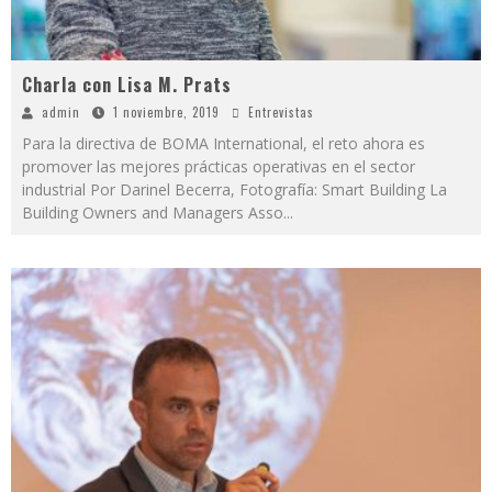
Charla con Lisa M. Prats
admin
1 noviembre, 2019
Entrevistas
Para la directiva de BOMA International, el reto ahora es
promover las mejores prácticas operativas en el sector
industrial Por Darinel Becerra, Fotografía: Smart Building La
Building Owners and Managers Asso
...