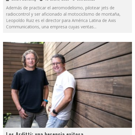
Además de practicar el aeromodelismo, pilotear jets de
radiocontrol y ser aficionado al motociclismo de montaña,
Leopoldo Ruiz es el director para América Latina de Axis
Communications, una empresa cuyas ventas
...
Los Arditti: una herencia exitosa