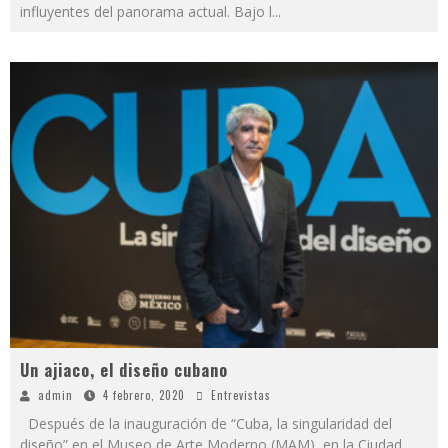
influyentes del panorama actual. Bajo l
...
Un ajiaco, el diseño cubano
admin
4 febrero, 2020
Entrevistas
Después de la inauguración de “Cuba, la singularidad del
diseño” en el Museo de Arte Moderno (MAM), en la Ciudad