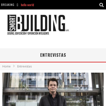
BREAKING
Aciclovir En Farmacia Violán: Cremas Y Comprimidos Disponibles
hello world
Cómo asegurarse de comprar medicamentos seguros en Farmacia Rincón de Seca
hello world
ENTREVISTAS
Home
Entrevistas