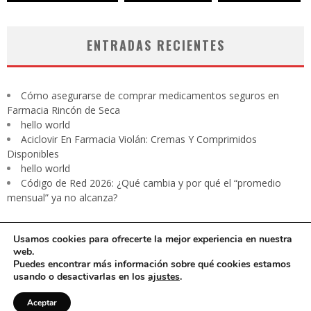
ENTRADAS RECIENTES
Cómo asegurarse de comprar medicamentos seguros en
Farmacia Rincón de Seca
hello world
Aciclovir En Farmacia Violán: Cremas Y Comprimidos
Disponibles
hello world
Código de Red 2026: ¿Qué cambia y por qué el “promedio
mensual” ya no alcanza?
Usamos cookies para ofrecerte la mejor experiencia en nuestra
web.
Puedes encontrar más información sobre qué cookies estamos
usando o desactivarlas en los
ajustes
.
CARTA PRESIDENTE
EDITORIAL
Contacto
Revista digital
Aceptar
Aviso de privacidad
Media Kit