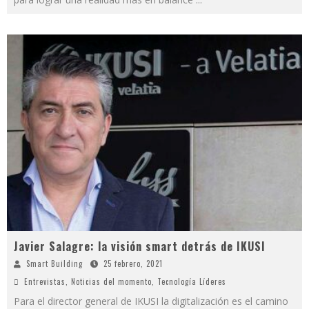
Javier Salagre: la visión smart detrás de IKUSI
Smart Building
25 febrero, 2021
Entrevistas
,
Noticias del momento
,
Tecnología Líderes
Para el director general de IKUSI la digitalización es el camino