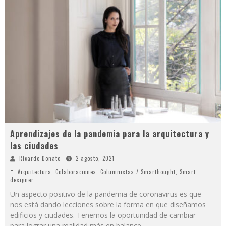
Aprendizajes de la pandemia para la arquitectura y
las ciudades
Ricardo Donato
2 agosto, 2021
Arquitectura
,
Colaboraciones
,
Columnistas / Smarthought
,
Smart
designer
Un aspecto positivo de la pandemia de coronavirus es que
nos está dando lecciones sobre la forma en que diseñamos
edificios y ciudades. Tenemos la oportunidad de cambiar
para lograr una realidad más en balance
...