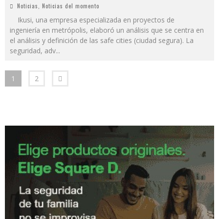
Noticias
,
Noticias del momento
Ikusi, una empresa especializada en proyectos de
ingeniería en metrópolis, elaboró un análisis que se centra en
el análisis y definición de las safe cities (ciudad segura). La
seguridad, adv
...
1
2