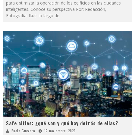
para optimizar la operación de los edificios en las ciudades
inteligentes. Conoce su perspectiva Por: Redacción,
Fotografía: Ikusi lo largo de
...
Safe cities: ¿qué son y qué hay detrás de ellas?
Paola Guevara
17 noviembre, 2020