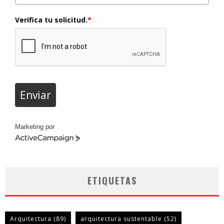
Verifica tu solicitud.
*
Enviar
Marketing por
ActiveCampaign
ETIQUETAS
Arquitectura
(89)
arquitectura sustentable
(52)