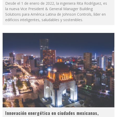
Desde el 1 de enero de 2022, la ingeniera Rita Rodríguez, es
la nueva Vice President & General Manager Building
Solutions para América Latina de Johnson Controls, líder en
edificios inteligentes, saludables y sostenibles.
Innovación energética en ciudades mexicanas,