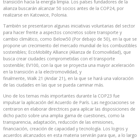
transición hacia la energía limpia. Los países fundadores de la
alianza buscarán alcanzar 50 socios antes de la COP24, por
realizarse en Katowice, Polonia.
También se presentaron algunas iniciativas voluntarias del sector
para hacer frente a aspectos concretos sobre transporte y
cambio climático, como Below50 (Por debajo de 50), en la que se
propone un crecimiento del mercado mundial de los combustibles
sostenibles; EcoMobility Alliance (Alianza de Ecomovilidad), que
busca crear ciudades comprometidas con el transporte
sostenible; EV100, con la que se proyecta una mayor aceleración
en la transición a la electromovilidad, y
finalmente, Walk 21 (Andar 21), en la que se hará una valoración
de las ciudades en las que se pueda caminar más.
Uno de los temas más importantes durante la COP23 fue
impulsar la aplicación del Acuerdo de París. Las negociaciones se
centraron en elaborar directrices para aplicar las disposiciones de
dicho pacto sobre una amplia gama de cuestiones, como la
transparencia, adaptación, reducción de las emisiones,
financiación, creación de capacidad y tecnología. Los logros y
acuerdos alcanzados en esta materia servirán para que, a lo largo