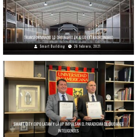
TRANSFORMANDO LO ORDINARIO EN ALGO EXTRAORDINARIO
Smart Building
26 febrero, 2021
SMART CITY EXPO LATAM Y LA UP IMPULSAN EL PARADIGMA DE CIUDADES
INTELIGENTES