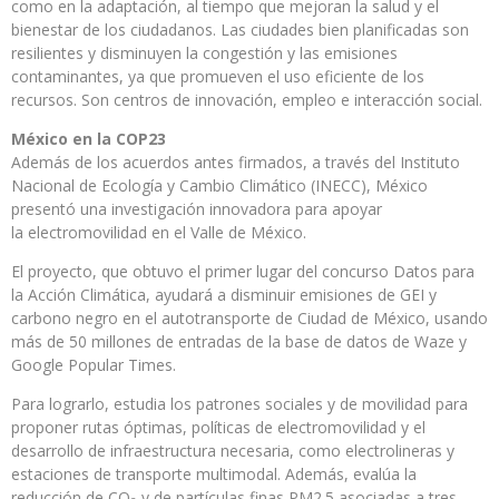
como en la adaptación, al tiempo que mejoran la salud y el
bienestar de los ciudadanos. Las ciudades bien planificadas son
resilientes y disminuyen la congestión y las emisiones
contaminantes, ya que promueven el uso eficiente de los
recursos. Son centros de innovación, empleo e interacción social.
México en la COP23
Además de los acuerdos antes firmados, a través del Instituto
Nacional de Ecología y Cambio Climático (INECC), México
presentó una investigación innovadora para apoyar
la electromovilidad en el Valle de México.
El proyecto, que obtuvo el primer lugar del concurso Datos para
la Acción Climática, ayudará a disminuir emisiones de GEI y
carbono negro en el autotransporte de Ciudad de México, usando
más de 50 millones de entradas de la base de datos de Waze y
Google Popular Times.
Para lograrlo, estudia los patrones sociales y de movilidad para
proponer rutas óptimas, políticas de electromovilidad y el
desarrollo de infraestructura necesaria, como electrolineras y
estaciones de transporte multimodal. Además, evalúa la
reducción de CO
y de partículas finas PM2.5 asociadas a tres