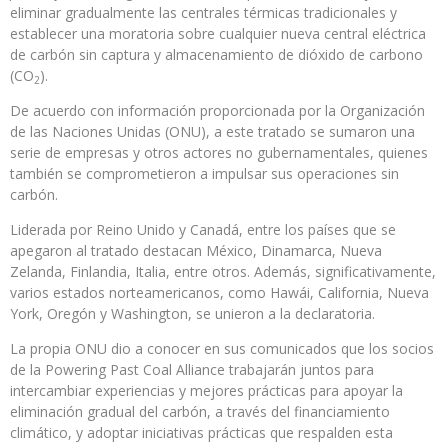
eliminar gradualmente las centrales térmicas tradicionales y
establecer una moratoria sobre cualquier nueva central eléctrica
de carbón sin captura y almacenamiento de dióxido de carbono
(CO
).
2
De acuerdo con información proporcionada por la Organización
de las Naciones Unidas (ONU), a este tratado se sumaron una
serie de empresas y otros actores no gubernamentales, quienes
también se comprometieron a impulsar sus operaciones sin
carbón.
Liderada por Reino Unido y Canadá, entre los países que se
apegaron al tratado destacan México, Dinamarca, Nueva
Zelanda, Finlandia, Italia, entre otros. Además, significativamente,
varios estados norteamericanos, como Hawái, California, Nueva
York, Oregón y Washington, se unieron a la declaratoria.
La propia ONU dio a conocer en sus comunicados que los socios
de la Powering Past Coal Alliance trabajarán juntos para
intercambiar experiencias y mejores prácticas para apoyar la
eliminación gradual del carbón, a través del financiamiento
climático, y adoptar iniciativas prácticas que respalden esta