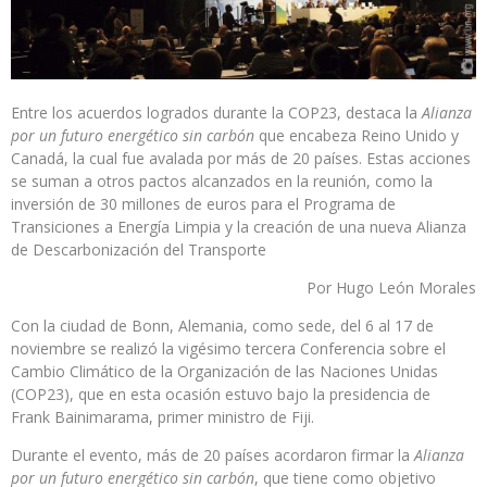
Entre los acuerdos logrados durante la COP23, destaca la
Alianza
por un futuro energético sin carbón
que encabeza Reino Unido y
Canadá, la cual fue avalada por más de 20 países. Estas acciones
se suman a otros pactos alcanzados en la reunión, como la
inversión de 30 millones de euros para el Programa de
Transiciones a Energía Limpia y la creación de una nueva Alianza
de Descarbonización del Transporte
Por Hugo León Morales
Con la ciudad de Bonn, Alemania, como sede, del 6 al 17 de
noviembre se realizó la vigésimo tercera Conferencia sobre el
Cambio Climático de la Organización de las Naciones Unidas
(COP23), que en esta ocasión estuvo bajo la presidencia de
Frank Bainimarama, primer ministro de Fiji.
Durante el evento, más de 20 países acordaron firmar la
Alianza
por un futuro energético sin carbón
, que tiene como objetivo