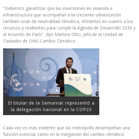
“Debemos garantizar que las inversiones en vivienda e
infraestructura que acompañan a la creciente urbanización
también sean de neutralidad climática, eficientes en cuanto a los
recursos y resilientes para cumplir la Agenda de Desarrollo 2030 y
el Acuerdo de París”, dijo Martina Otto, jefa de la Unidad de
Ciudades de ONU Cambio Climático.
El titular de la Semarnat representó a
la delegación nacional en la COP23
Cada vez es más evidente que las metrópolis desempeñan una
función esencial, tanto en la mitigación del cambio climático