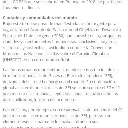
de la COP24, que se celebrará en Polonia en 2018, se pacten los
lineamientos finales.
Ciudades y comunidades del mundo
Bajo este tema se puso de manifiesto la acción urgente para
lograr tanto el Acuerdo de París como el Objetivo de Desarrollo
Sostenible 11 de la Agenda 2030, que consiste en lograr que las
ciudades y asentamientos humanos sean inclusivos, seguros,
resilientes y sostenibles, así lo dio a conocer la Convención
Marco de las Naciones Unidas sobre el Cambio Climático
(UNFCCC) en un comunicado oficial.
Las áreas urbanas representan alrededor de dos tercios de las
emisiones mundiales de Gases de Efecto Invernadero (GEI),
derivadas del uso de la energía en el mundo. Su contribución
global a las emisiones totales de GEI se estima entre el 37 y 49
por ciento a nivel mundial, según los supuestos básicos de los
datos utilizados, informa el documento.
Los edificios, por ejemplo, son responsables de alrededor del 40
por ciento de las emisiones mundiales de GEI, pero son un
elemento esencial para que los países alcancen sus
contribuciones determinadas a nivel nacional.