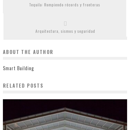
Tequila: Rompiendo récords y fronteras
Arquitectura, sismos y seguridad
ABOUT THE AUTHOR
Smart Building
RELATED POSTS