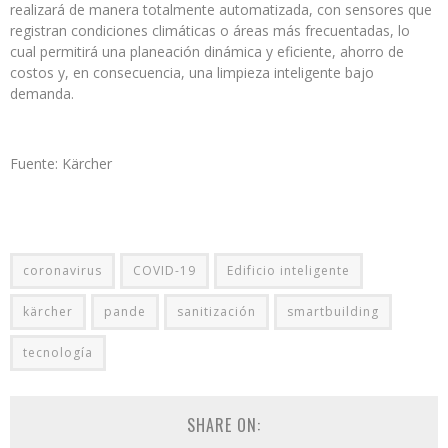
realizará de manera totalmente automatizada, con sensores que
registran condiciones climáticas o áreas más frecuentadas, lo
cual permitirá una planeación dinámica y eficiente, ahorro de
costos y, en consecuencia, una limpieza inteligente bajo
demanda.
Fuente: Kärcher
coronavirus
COVID-19
Edificio inteligente
kärcher
pande
sanitización
smartbuilding
tecnología
SHARE ON: