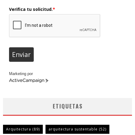
Verifica tu solicitud.
*
Enviar
Marketing por
ActiveCampaign
ETIQUETAS
Arquitectura
(89)
arquitectura sustentable
(52)