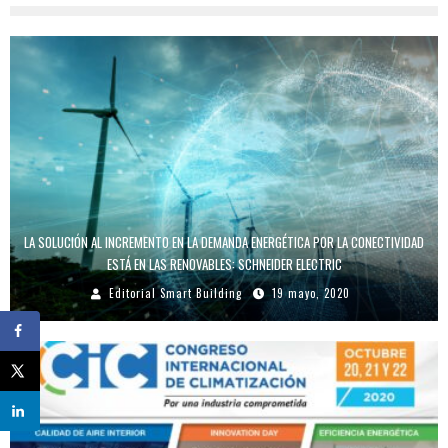
LA SOLUCIÓN AL INCREMENTO EN LA DEMANDA ENERGÉTICA POR LA CONECTIVIDAD
ESTÁ EN LAS RENOVABLES: SCHNEIDER ELECTRIC
Editorial Smart Building
19 mayo, 2020