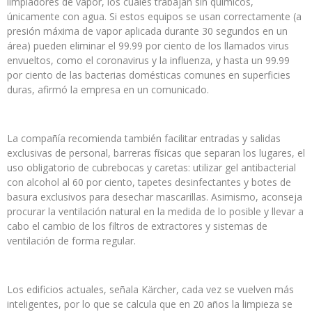
limpiadores de vapor, los cuales trabajan sin químicos,
únicamente con agua. Si estos equipos se usan correctamente (a
presión máxima de vapor aplicada durante 30 segundos en un
área) pueden eliminar el 99.99 por ciento de los llamados virus
envueltos, como el coronavirus y la influenza, y hasta un 99.99
por ciento de las bacterias domésticas comunes en superficies
duras, afirmó la empresa en un comunicado.
La compañía recomienda también facilitar entradas y salidas
exclusivas de personal, barreras físicas que separan los lugares, el
uso obligatorio de cubrebocas y caretas: utilizar gel antibacterial
con alcohol al 60 por ciento, tapetes desinfectantes y botes de
basura exclusivos para desechar mascarillas. Asimismo, aconseja
procurar la ventilación natural en la medida de lo posible y llevar a
cabo el cambio de los filtros de extractores y sistemas de
ventilación de forma regular.
Los edificios actuales, señala Kärcher, cada vez se vuelven más
inteligentes, por lo que se calcula que en 20 años la limpieza se