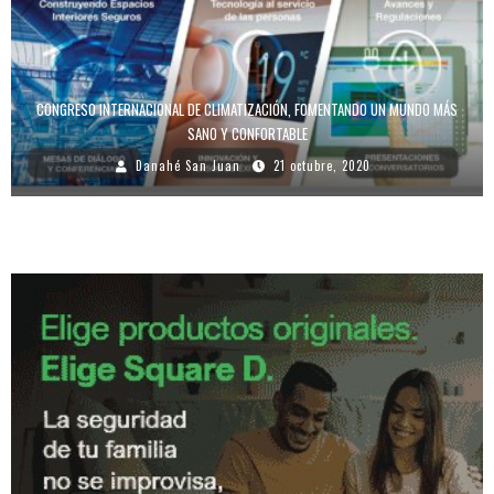
CONGRESO INTERNACIONAL DE CLIMATIZACIÓN, FOMENTANDO UN MUNDO MÁS
SANO Y CONFORTABLE
Danahé San Juan
21 octubre, 2020