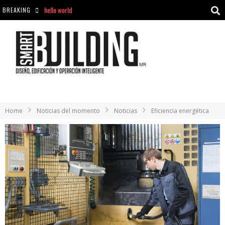
hello world
BREAKING
Aciclovir En Farmacia Violán: Cremas Y Comprimidos Disponibles
hello world
Cómo asegurarse de comprar medicamentos seguros en Farmacia Rincón de Seca
Home
Noticias del momento
Noticias
Eficiencia energética