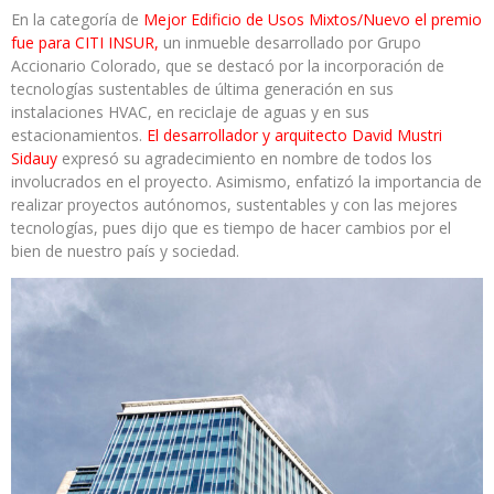
En la categoría de
Mejor Edificio de Usos Mixtos/Nuevo el premio
fue para CITI INSUR,
un inmueble desarrollado por Grupo
Accionario Colorado, que se destacó por la incorporación de
tecnologías sustentables de última generación en sus
instalaciones HVAC, en reciclaje de aguas y en sus
estacionamientos.
El desarrollador y arquitecto David Mustri
Sidauy
expresó su agradecimiento en nombre de todos los
involucrados en el proyecto. Asimismo, enfatizó la importancia de
realizar proyectos autónomos, sustentables y con las mejores
tecnologías, pues dijo que es tiempo de hacer cambios por el
bien de nuestro país y sociedad.