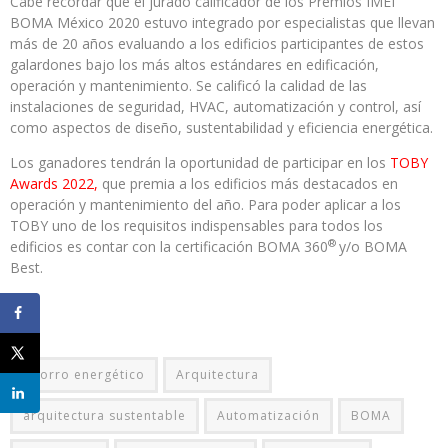
Cabe recordar que el jurado calificador de los Premios IMEI
BOMA México 2020 estuvo integrado por especialistas que llevan
más de 20 años evaluando a los edificios participantes de estos
galardones bajo los más altos estándares en edificación,
operación y mantenimiento. Se calificó la calidad de las
instalaciones de seguridad, HVAC, automatización y control, así
como aspectos de diseño, sustentabilidad y eficiencia energética.
Los ganadores tendrán la oportunidad de participar en los
TOBY
Awards 2022,
que premia a los edificios más destacados en
operación y mantenimiento del año. Para poder aplicar a los
TOBY uno de los requisitos indispensables para todos los
®
edificios es contar con la certificación BOMA 360
y/o BOMA
Best.
Ahorro energético
Arquitectura
arquitectura sustentable
Automatización
BOMA