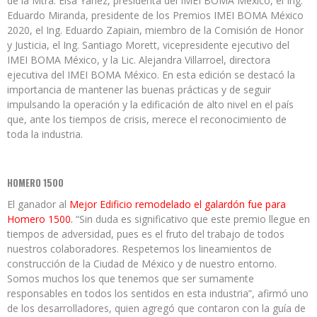
de la Mtra. Elsa Yáñez, presidenta del IMEI BOMA México, el Ing.
Eduardo Miranda, presidente de los Premios IMEI BOMA México
2020, el Ing. Eduardo Zapiain, miembro de la Comisión de Honor
y Justicia, el Ing. Santiago Morett, vicepresidente ejecutivo del
IMEI BOMA México, y la Lic. Alejandra Villarroel, directora
ejecutiva del IMEI BOMA México. En esta edición se destacó la
importancia de mantener las buenas prácticas y de seguir
impulsando la operación y la edificación de alto nivel en el país
que, ante los tiempos de crisis, merece el reconocimiento de
toda la industria.
HOMERO 1500
El ganador al
Mejor Edificio remodelado el galardón fue para
Homero 1500.
“Sin duda es significativo que este premio llegue en
tiempos de adversidad, pues es el fruto del trabajo de todos
nuestros colaboradores. Respetemos los lineamientos de
construcción de la Ciudad de México y de nuestro entorno.
Somos muchos los que tenemos que ser sumamente
responsables en todos los sentidos en esta industria”, afirmó uno
de los desarrolladores, quien agregó que contaron con la guía de