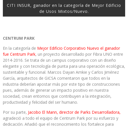
CITI INSUR, ganador en la categoría de Mejor Edificio
de Usos Mixtos/Nuevo.
CENTRUM PARK
En la categoría de
Mejor Edificio Corporativo Nuevo el ganador
fue Centrum Park
, un proyecto desarrollado por Fibra UNO entre
2014-2016. Se trata de un campus corporativo con un diseño
elegante y con tecnología de punta para una operación ecológica,
sustentable y funcional. Marcos Dayan Amkie y Carlos Jiménez
García, arquitectos de GICSA comentaron que todos en la
industria deberían apostar más por este tipo de construcciones
pues, además de generar un impacto positivo en nuestra
sociedad, crean entornos que contribuyen a la integración,
productividad y felicidad del ser humano.
Por su parte,
Jacobo El Mann, director de Parks Desarrolladora,
agradeció a todo el equipo de Centrum Park por su esfuerzo y
dedicación. Añadió que el reconocimiento los fortalece para