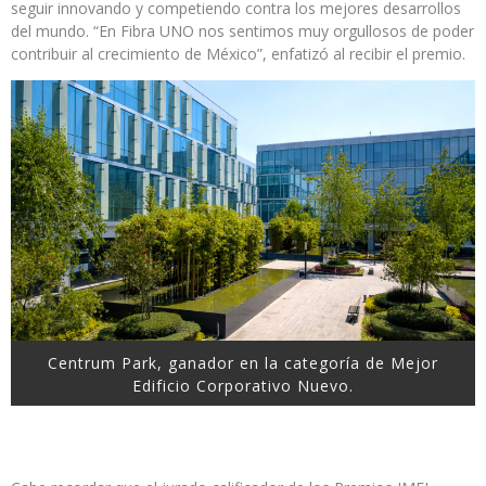
seguir innovando y competiendo contra los mejores desarrollos
del mundo. “En Fibra UNO nos sentimos muy orgullosos de poder
contribuir al crecimiento de México”, enfatizó al recibir el premio.
Centrum Park, ganador en la categoría de Mejor
Edificio Corporativo Nuevo.