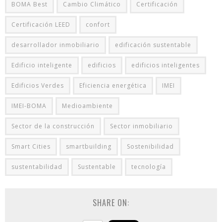
BOMA Best
Cambio Climático
Certificación
Certificación LEED
confort
desarrollador inmobiliario
edificación sustentable
Edificio inteligente
edificios
edificios inteligentes
Edificios Verdes
Eficiencia energética
IMEI
IMEI-BOMA
Medioambiente
Sector de la construcción
Sector inmobiliario
Smart Cities
smartbuilding
Sostenibilidad
sustentabilidad
Sustentable
tecnología
SHARE ON: