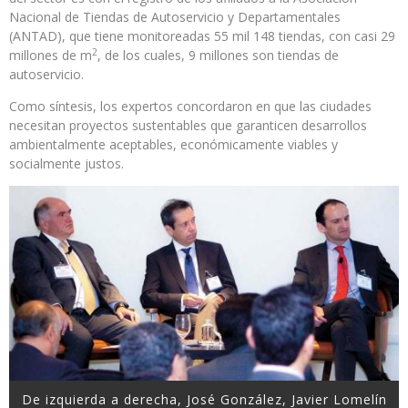
Nacional de Tiendas de Autoservicio y Departamentales
(ANTAD), que tiene monitoreadas 55 mil 148 tiendas, con casi 29
2
millones de m
, de los cuales, 9 millones son tiendas de
autoservicio.
Como síntesis, los expertos concordaron en que las ciudades
necesitan proyectos sustentables que garanticen desarrollos
ambientalmente aceptables, económicamente viables y
socialmente justos.
De izquierda a derecha, José González, Javier Lomelín