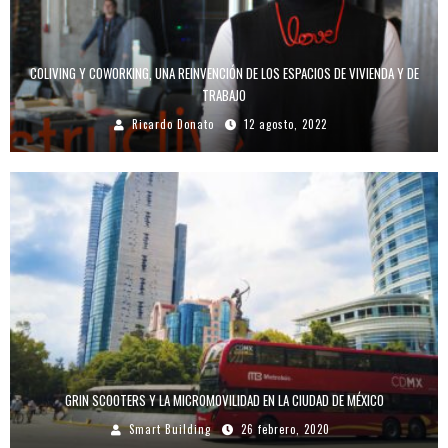
COLIVING Y COWORKING, UNA REINVENCIÓN DE LOS ESPACIOS DE VIVIENDA Y DE
TRABAJO
Ricardo Donato
12 agosto, 2022
GRIN SCOOTERS Y LA MICROMOVILIDAD EN LA CIUDAD DE MÉXICO
Smart Building
26 febrero, 2020