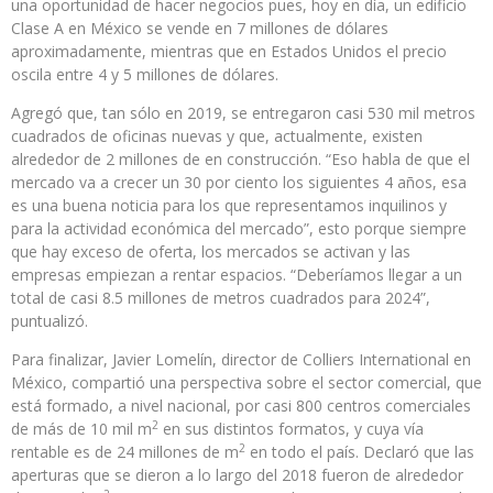
una oportunidad de hacer negocios pues, hoy en día, un edificio
Clase A en México se vende en 7 millones de dólares
aproximadamente, mientras que en Estados Unidos el precio
oscila entre 4 y 5 millones de dólares.
Agregó que, tan sólo en 2019, se entregaron casi 530 mil metros
cuadrados de oficinas nuevas y que, actualmente, existen
alrededor de 2 millones de en construcción. “Eso habla de que el
mercado va a crecer un 30 por ciento los siguientes 4 años, esa
es una buena noticia para los que representamos inquilinos y
para la actividad económica del mercado”, esto porque siempre
que hay exceso de oferta, los mercados se activan y las
empresas empiezan a rentar espacios. “Deberíamos llegar a un
total de casi 8.5 millones de metros cuadrados para 2024”,
puntualizó.
Para finalizar, Javier Lomelín, director de Colliers International en
México, compartió una perspectiva sobre el sector comercial, que
está formado, a nivel nacional, por casi 800 centros comerciales
2
de más de 10 mil m
en sus distintos formatos, y cuya vía
2
rentable es de 24 millones de m
en todo el país. Declaró que las
aperturas que se dieron a lo largo del 2018 fueron de alrededor