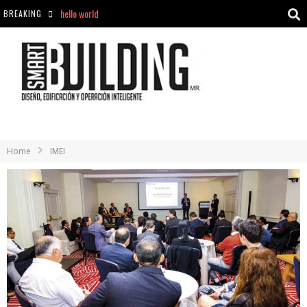
BREAKING
Aciclovir En Farmacia Violán: Cremas Y Comprimidos Disponibles
hello world
Cómo asegurarse de comprar medicamentos seguros en Farmacia Rincón de Seca
hello world
Home
IMEI