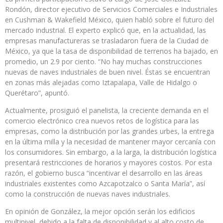
Rondón, director ejecutivo de Servicios Comerciales e Industriales
en Cushman & Wakefield México, quien habló sobre el futuro del
mercado industrial. El experto explicó que, en la actualidad, las
empresas manufactureras se trasladaron fuera de la Ciudad de
México, ya que la tasa de disponibilidad de terrenos ha bajado, en
promedio, un 2.9 por ciento. “No hay muchas construcciones
nuevas de naves industriales de buen nivel. Éstas se encuentran
en zonas más alejadas como Iztapalapa, Valle de Hidalgo o
Querétaro”, apuntó.
Actualmente, prosiguió el panelista, la creciente demanda en el
comercio electrónico crea nuevos retos de logística para las
empresas, como la distribución por las grandes urbes, la entrega
en la última milla y la necesidad de mantener mayor cercanía con
los consumidores. Sin embargo, a la larga, la distribución logística
presentará restricciones de horarios y mayores costos. Por esta
razón, el gobierno busca “incentivar el desarrollo en las áreas
industriales existentes como Azcapotzalco o Santa María”, así
como la construcción de nuevas naves industriales.
En opinión de González, la mejor opción serán los edificios
multinivel, debido a la falta de disponibilidad y al alto costo de