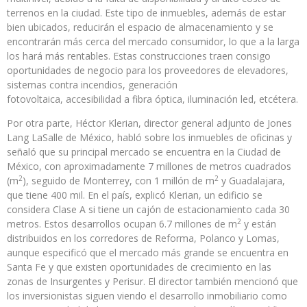
terrenos en la ciudad. Este tipo de inmuebles, además de estar
bien ubicados, reducirán el espacio de almacenamiento y se
encontrarán más cerca del mercado consumidor, lo que a la larga
los hará más rentables. Estas construcciones traen consigo
oportunidades de negocio para los proveedores de elevadores,
sistemas contra incendios, generación
fotovoltaica, accesibilidad a fibra óptica, iluminación led, etcétera.
Por otra parte, Héctor Klerian, director general adjunto de Jones
Lang LaSalle de México, habló sobre los inmuebles de oficinas y
señaló que su principal mercado se encuentra en la Ciudad de
México, con aproximadamente 7 millones de metros cuadrados
2
2
(m
), seguido de Monterrey, con 1 millón de m
y Guadalajara,
que tiene 400 mil. En el país, explicó Klerian, un edificio se
considera Clase A si tiene un cajón de estacionamiento cada 30
2
metros. Estos desarrollos ocupan 6.7 millones de m
y están
distribuidos en los corredores de Reforma, Polanco y Lomas,
aunque especificó que el mercado más grande se encuentra en
Santa Fe y que existen oportunidades de crecimiento en las
zonas de Insurgentes y Perisur. El director también mencionó que
los inversionistas siguen viendo el desarrollo inmobiliario como