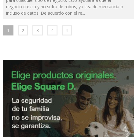
para cualquier tipo de negocio. Esto ayudará a que el
negocio crezca y no sufra de robos, ya sea de mercancía o
incluso de datos. De acuerdo con el re
...
1
2
3
4