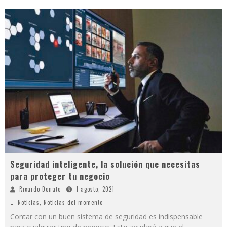
Seguridad inteligente, la solución que necesitas
para proteger tu negocio
Ricardo Donato
1 agosto, 2021
Noticias
,
Noticias del momento
Contar con un buen sistema de seguridad es indispensable