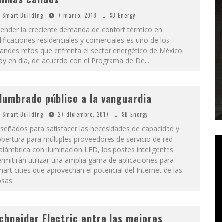
Smart Building
7 marzo, 2018
SB Energy
tender la creciente demanda de confort térmico en
ificaciones residenciales y comerciales es uno de los
andes retos que enfrenta el sector energético de México.
oy en día, de acuerdo con el Programa de De
...
lumbrado público a la vanguardia
Smart Building
27 diciembre, 2017
SB Energy
señados para satisfacer las necesidades de capacidad y
bertura para múltiples proveedores de servicio de red
alámbrica con iluminación LED, los postes inteligentes
rmitirán utilizar una amplia gama de aplicaciones para
art cities que aprovechan el potencial del Internet de las
osas.
chneider Electric entre las mejores