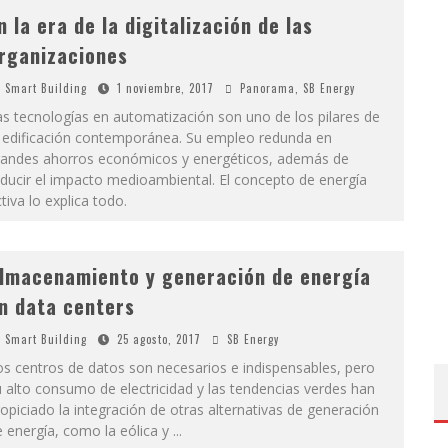
n la era de la digitalización de las
rganizaciones
Smart Building
1 noviembre, 2017
Panorama
,
SB Energy
s tecnologías en automatización son uno de los pilares de
a edificación contemporánea. Su empleo redunda en
randes ahorros económicos y energéticos, además de
ducir el impacto medioambiental. El concepto de energía
tiva lo explica todo.
lmacenamiento y generación de energía
n data centers
Smart Building
25 agosto, 2017
SB Energy
s centros de datos son necesarios e indispensables, pero
 alto consumo de electricidad y las tendencias verdes han
opiciado la integración de otras alternativas de generación
 energía, como la eólica y
...