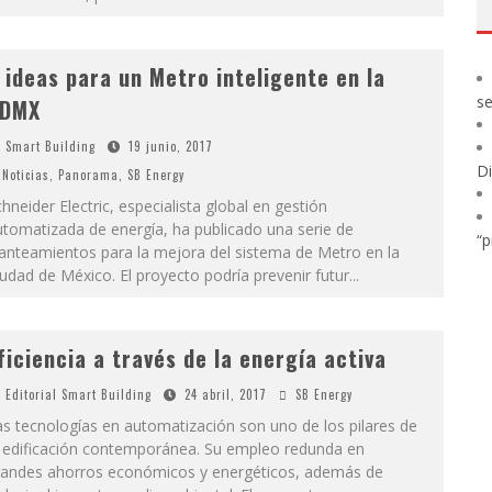
 ideas para un Metro inteligente en la
s
DMX
Smart Building
19 junio, 2017
Di
Noticias
,
Panorama
,
SB Energy
hneider Electric, especialista global en gestión
tomatizada de energía, ha publicado una serie de
“p
anteamientos para la mejora del sistema de Metro en la
udad de México. El proyecto podría prevenir futur
...
ficiencia a través de la energía activa
Editorial Smart Building
24 abril, 2017
SB Energy
s tecnologías en automatización son uno de los pilares de
a edificación contemporánea. Su empleo redunda en
randes ahorros económicos y energéticos, además de