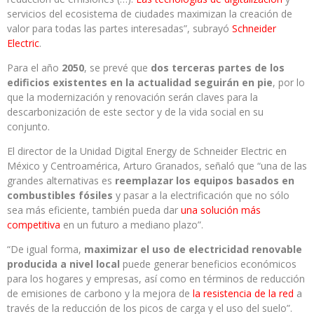
servicios del ecosistema de ciudades maximizan la creación de
valor para todas las partes interesadas”, subrayó
Schneider
Electric
.
Para el año
2050
, se prevé que
dos terceras partes de los
edificios existentes en la actualidad seguirán en pie
, por lo
que la modernización y renovación serán claves para la
descarbonización de este sector y de la vida social en su
conjunto.
El director de la Unidad Digital Energy de Schneider Electric en
México y Centroamérica, Arturo Granados, señaló que “una de las
grandes alternativas es
reemplazar los equipos basados en
combustibles fósiles
y pasar a la electrificación que no sólo
sea más eficiente, también pueda dar
una solución más
competitiva
en un futuro a mediano plazo”.
“De igual forma,
maximizar el uso de electricidad renovable
producida a nivel local
puede generar beneficios económicos
para los hogares y empresas, así como en términos de reducción
de emisiones de carbono y la mejora de
la resistencia de la red
a
través de la reducción de los picos de carga y el uso del suelo”.