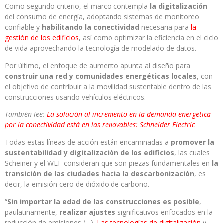
Como segundo criterio, el marco contempla
la digitalización
del consumo de energía, adoptando sistemas de monitoreo
confiable y
habilitando la conectividad
necesaria para
la
gestión de los edificios
, así como optimizar la eficiencia en el ciclo
de vida aprovechando la tecnología de modelado de datos.
Por último, el enfoque de aumento apunta al diseño para
construir una red y comunidades energéticas locales
, con
el objetivo de contribuir a la movilidad sustentable dentro de las
construcciones usando vehículos eléctricos.
También lee:
La solución al incremento en la demanda energética
por la conectividad está en las renovables: Schneider Electric
Todas estas líneas de acción están encaminadas a
promover la
sustentabilidad y digitalización de los edificios
, las cuales
Scheiner y el WEF consideran que son piezas fundamentales en
la
transición de las ciudades hacia la descarbonización
, es
decir, la emisión cero de dióxido de carbono.
“
Sin importar la edad de las construcciones es posible
,
paulatinamente,
realizar ajustes
significativos enfocados en la
reducción de emisiones (…).
Las tecnologías de digitalización
y