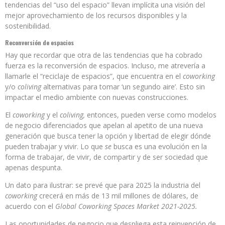
tendencias del “uso del espacio” llevan implícita una visión del
mejor aprovechamiento de los recursos disponibles y la
sostenibilidad.
Reconversión de espacios
Hay que recordar que otra de las tendencias que ha cobrado
fuerza es la reconversión de espacios. Incluso, me atrevería a
llamarle el “reciclaje de espacios”, que encuentra en el
coworking
y/o
coliving
alternativas para tomar ‘un segundo aire’. Esto sin
impactar el medio ambiente con nuevas construcciones.
El
coworking
y el
coliving,
entonces, pueden verse como modelos
de negocio diferenciados que apelan al apetito de una nueva
generación que busca tener la opción y libertad de elegir dónde
pueden trabajar y vivir. Lo que
se
busca es una evolución en la
forma de trabajar, de vivir, de compartir y de ser sociedad que
apenas despunta.
Un dato para ilustrar: se prevé que para 2025 la industria del
coworking
crecerá en más de 13 mil millones de dólares, de
acuerdo con el
Global Coworking Spaces Market 2021-2025.
Las oportunidades de negocio que despliega esta reinvención de