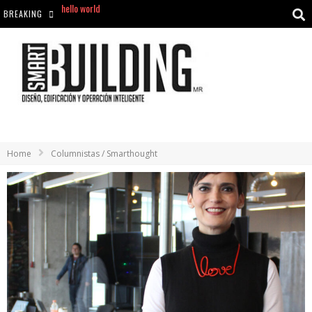
BREAKING
Aciclovir En Farmacia Violán: Cremas Y Comprimidos Disponibles
hello world
Cómo asegurarse de comprar medicamentos seguros en Farmacia Rincón de Seca
hello world
Home
Columnistas / Smarthought