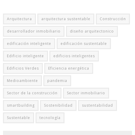
Arquitectura
arquitectura sustentable
Construcción
desarrollador inmobiliario
diseño arquitectonico
edificación inteligente
edificación sustentable
Edificio inteligente
edificios inteligentes
Edificios Verdes
Eficiencia energética
Medioambiente
pandemia
Sector de la construcción
Sector inmobiliario
smartbuilding
Sostenibilidad
sustentabilidad
Sustentable
tecnología