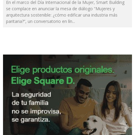
En el marco del Día Internacional de la Mujer, Smart Building
se complace en anunciar la mesa de diálogo “Mujeres y
arquitectura sostenible: ¿cómo edificar una industria más
paritaria?”, un conversatorio en lín
...