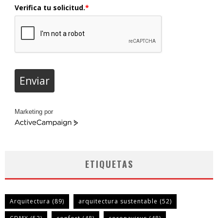
Verifica tu solicitud.
*
Enviar
Marketing por
ActiveCampaign
ETIQUETAS
Arquitectura
(89)
arquitectura sustentable
(52)