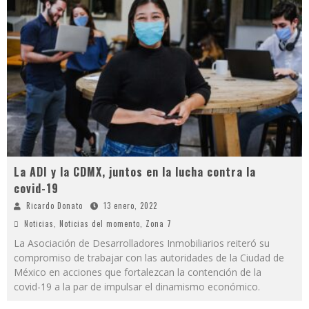
La ADI y la CDMX, juntos en la lucha contra la
covid-19
Ricardo Donato
13 enero, 2022
Noticias
,
Noticias del momento
,
Zona 7
La Asociación de Desarrolladores Inmobiliarios reiteró su
compromiso de trabajar con las autoridades de la Ciudad de
México en acciones que fortalezcan la contención de la
covid-19 a la par de impulsar el dinamismo económico.