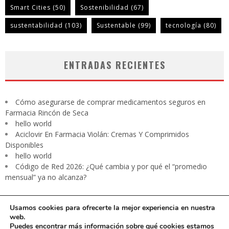
Smart Cities
(50)
Sostenibilidad
(67)
sustentabilidad
(103)
Sustentable
(99)
tecnología
(80)
ENTRADAS RECIENTES
Cómo asegurarse de comprar medicamentos seguros en
Farmacia Rincón de Seca
hello world
Aciclovir En Farmacia Violán: Cremas Y Comprimidos
Disponibles
hello world
Código de Red 2026: ¿Qué cambia y por qué el “promedio
mensual” ya no alcanza?
Usamos cookies para ofrecerte la mejor experiencia en nuestra
web.
Puedes encontrar más información sobre qué cookies estamos