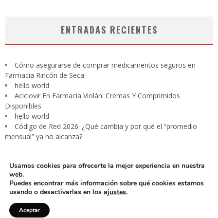
ENTRADAS RECIENTES
Cómo asegurarse de comprar medicamentos seguros en
Farmacia Rincón de Seca
hello world
Aciclovir En Farmacia Violán: Cremas Y Comprimidos
Disponibles
hello world
Código de Red 2026: ¿Qué cambia y por qué el “promedio
mensual” ya no alcanza?
Usamos cookies para ofrecerte la mejor experiencia en nuestra
web.
Puedes encontrar más información sobre qué cookies estamos
usando o desactivarlas en los
ajustes
.
CARTA PRESIDENTE
EDITORIAL
Contacto
Revista digital
Aceptar
Aviso de privacidad
Media Kit