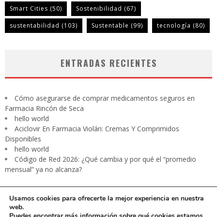
Smart Cities
(50)
Sostenibilidad
(67)
sustentabilidad
(103)
Sustentable
(99)
tecnología
(80)
ENTRADAS RECIENTES
Cómo asegurarse de comprar medicamentos seguros en
Farmacia Rincón de Seca
hello world
Aciclovir En Farmacia Violán: Cremas Y Comprimidos
Disponibles
hello world
Código de Red 2026: ¿Qué cambia y por qué el “promedio
mensual” ya no alcanza?
Usamos cookies para ofrecerte la mejor experiencia en nuestra
web.
Puedes encontrar más información sobre qué cookies estamos