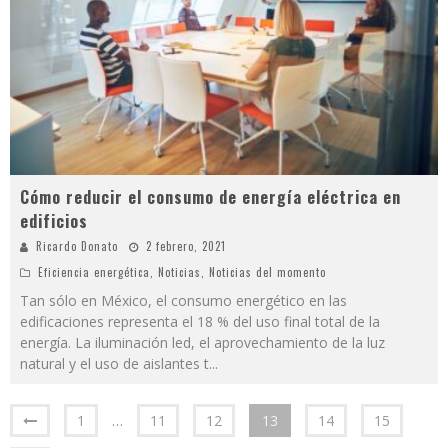
Cómo reducir el consumo de energía eléctrica en
edificios
Ricardo Donato
2 febrero, 2021
Eficiencia energética
,
Noticias
,
Noticias del momento
Tan sólo en México, el consumo energético en las
edificaciones representa el 18 % del uso final total de la
energía. La iluminación led, el aprovechamiento de la luz
natural y el uso de aislantes t
...
1
…
11
12
13
14
15