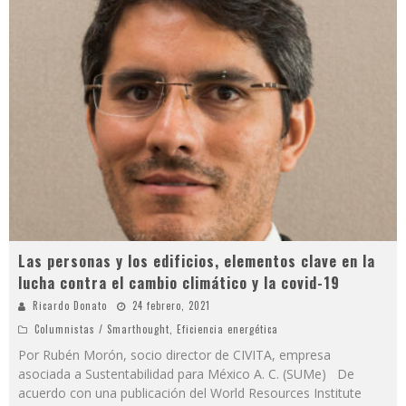
Las personas y los edificios, elementos clave en la
lucha contra el cambio climático y la covid-19
Ricardo Donato
24 febrero, 2021
Columnistas / Smarthought
,
Eficiencia energética
Por Rubén Morón, socio director de CIVITA, empresa
asociada a Sustentabilidad para México A. C. (SUMe) De
acuerdo con una publicación del World Resources Institute