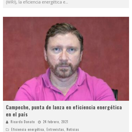
(WRI), la eficiencia energética e
...
Campeche, punta de lanza en eficiencia energética
en el país
Ricardo Donato
24 febrero, 2021
Eficiencia energética
,
Entrevistas
,
Noticias