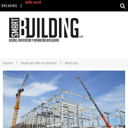
BREAKING
Aciclovir En Farmacia Violán: Cremas Y Comprimidos Disponibles
hello world
Cómo asegurarse de comprar medicamentos seguros en Farmacia Rincón de Seca
hello world
Home
Noticias del momento
Noticias