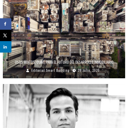
USOS MIXTOS, CLAVE PARA EL FUTURO DEL DESARROLLO INMOBILIARIO
Editorial Smart Building
28 julio, 2020