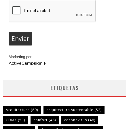
Enviar
Marketing por
ActiveCampaign
ETIQUETAS
Arquitectura
(89)
arquitectura sustentable
(52)
CDMX
(53)
confort
(48)
coronavirus
(48)