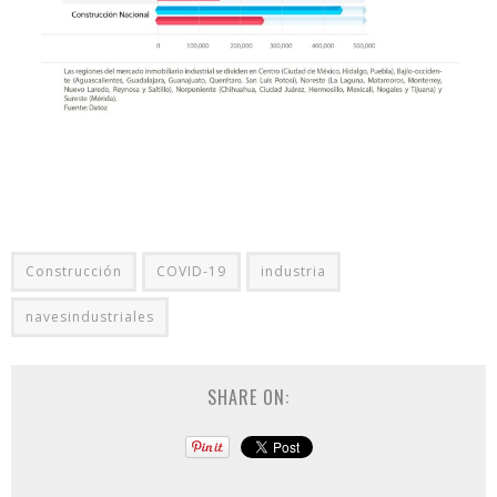
Construcción
COVID-19
industria
navesindustriales
SHARE ON: