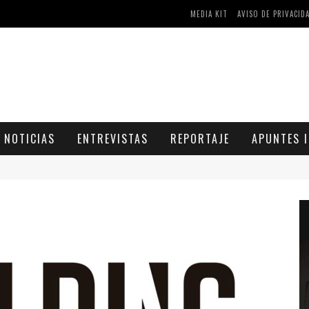
MEDIA KIT
AVISO DE PRIVACID
AS Y COMPRIMIDOS DISPONIBLES
CÓMO ASEGURARSE DE COMPRAR MEDICAMENTOS SEGUROS EN FARMACIA RINCÓN DE SECA
NOTICIAS
ENTREVISTAS
REPORTAJE
APUNTES I