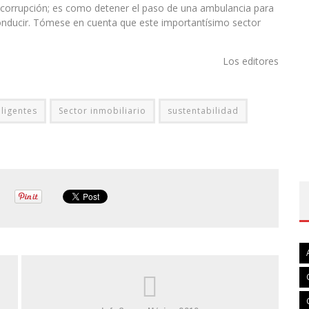
a corrupción; es como detener el paso de una ambulancia para
conducir. Tómese en cuenta que este importantísimo sector
.
Los editores
eligentes
Sector inmobiliario
sustentabilidad