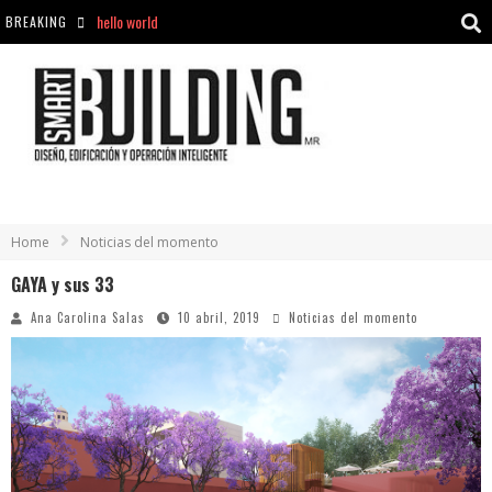
BREAKING
Aciclovir En Farmacia Violán: Cremas Y Comprimidos Disponibles
hello world
Cómo asegurarse de comprar medicamentos seguros en Farmacia Rincón de Seca
Home
Noticias del momento
GAYA y sus 33
Ana Carolina Salas
10 abril, 2019
Noticias del momento