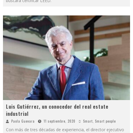
buscará certificar LEED.
Luis Gutiérrez, un conocedor del real estate
industrial
Paola Guevara
11 septiembre, 2020
Smart
,
Smart people
Con más de tres décadas de experiencia, el director ejecutivo