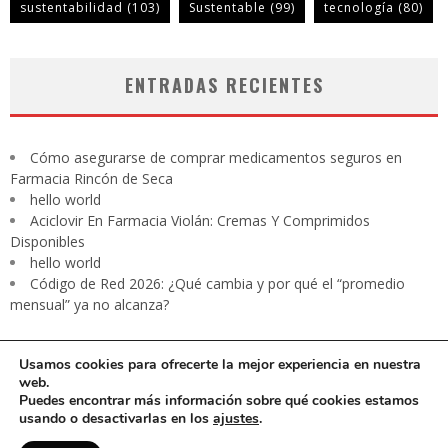
sustentabilidad
(103)
Sustentable
(99)
tecnología
(80)
ENTRADAS RECIENTES
Cómo asegurarse de comprar medicamentos seguros en
Farmacia Rincón de Seca
hello world
Aciclovir En Farmacia Violán: Cremas Y Comprimidos
Disponibles
hello world
Código de Red 2026: ¿Qué cambia y por qué el “promedio
mensual” ya no alcanza?
Usamos cookies para ofrecerte la mejor experiencia en nuestra
web.
Puedes encontrar más información sobre qué cookies estamos
usando o desactivarlas en los
ajustes
.
CARTA PRESIDENTE
EDITORIAL
Contacto
Revista digital