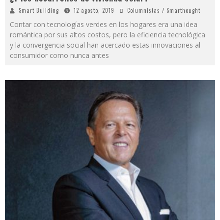
Smart Building
12 agosto, 2019
Columnistas / Smarthought
Contar con tecnologías verdes en los hogares era una idea
romántica por sus altos costos, pero la eficiencia tecnológica
y la convergencia social han acercado estas innovaciones al
consumidor como nunca antes