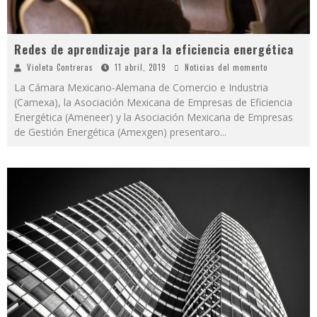
Redes de aprendizaje para la eficiencia energética
Violeta Contreras
11 abril, 2019
Noticias del momento
La Cámara Mexicano-Alemana de Comercio e Industria
(Camexa), la Asociación Mexicana de Empresas de Eficiencia
Energética (Ameneer) y la Asociación Mexicana de Empresas
de Gestión Energética (Amexgen) presentaro
...