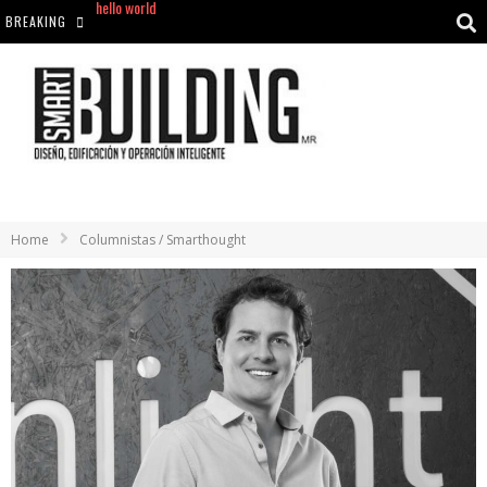
BREAKING
Aciclovir En Farmacia Violán: Cremas Y Comprimidos Disponibles
hello world
Cómo asegurarse de comprar medicamentos seguros en Farmacia Rincón de Seca
hello world
Home
Columnistas / Smarthought