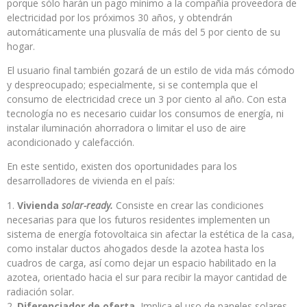
porque sólo harán un pago mínimo a la compañía proveedora de
electricidad por los próximos 30 años, y obtendrán
automáticamente una plusvalía de más del 5 por ciento de su
hogar.
El usuario final también gozará de un estilo de vida más cómodo
y despreocupado; especialmente, si se contempla que el
consumo de electricidad crece un 3 por ciento al año. Con esta
tecnología no es necesario cuidar los consumos de energía, ni
instalar iluminación ahorradora o limitar el uso de aire
acondicionado y calefacción.
En este sentido, existen dos oportunidades para los
desarrolladores de vivienda en el país:
Vivienda
solar-ready.
Consiste en crear las condiciones
necesarias para que los futuros residentes implementen un
sistema de energía fotovoltaica sin afectar la estética de la casa,
como instalar ductos ahogados desde la azotea hasta los
cuadros de carga, así como dejar un espacio habilitado en la
azotea, orientado hacia el sur para recibir la mayor cantidad de
radiación solar.
Diferenciador de oferta.
Implica el uso de paneles solares