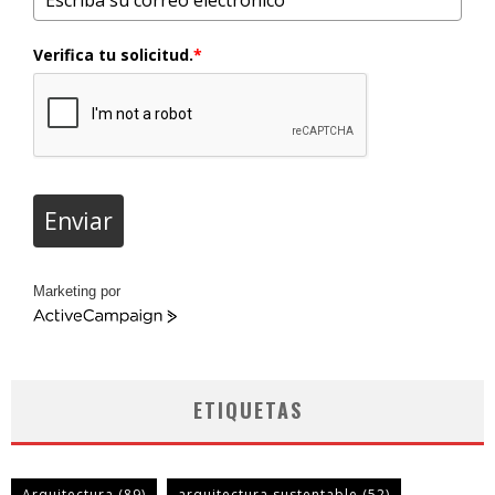
Verifica tu solicitud.
*
Enviar
Marketing por
ActiveCampaign
ETIQUETAS
Arquitectura
(89)
arquitectura sustentable
(52)