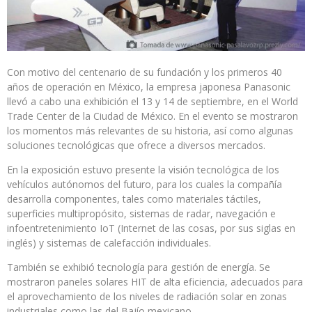
Con motivo del centenario de su fundación y los primeros 40
años de operación en México, la empresa japonesa Panasonic
llevó a cabo una exhibición el 13 y 14 de septiembre, en el World
Trade Center de la Ciudad de México. En el evento se mostraron
los momentos más relevantes de su historia, así como algunas
soluciones tecnológicas que ofrece a diversos mercados.
En la exposición estuvo presente la visión tecnológica de los
vehículos autónomos del futuro, para los cuales la compañía
desarrolla componentes, tales como materiales táctiles,
superficies multipropósito, sistemas de radar, navegación e
infoentretenimiento IoT (Internet de las cosas, por sus siglas en
inglés) y sistemas de calefacción individuales.
También se exhibió tecnología para gestión de energía. Se
mostraron paneles solares HIT de alta eficiencia, adecuados para
el aprovechamiento de los niveles de radiación solar en zonas
industriales como las del Bajío mexicano.