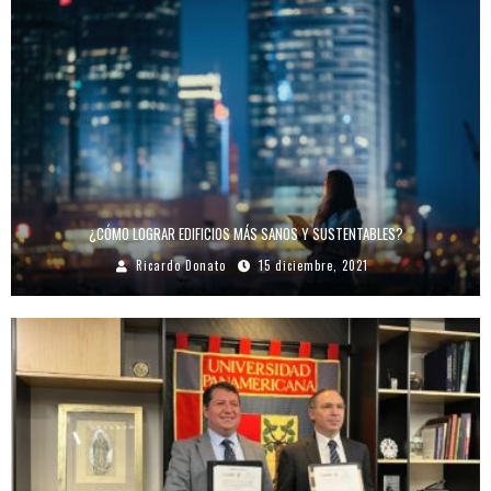
¿CÓMO LOGRAR EDIFICIOS MÁS SANOS Y SUSTENTABLES?
Ricardo Donato
15 diciembre, 2021