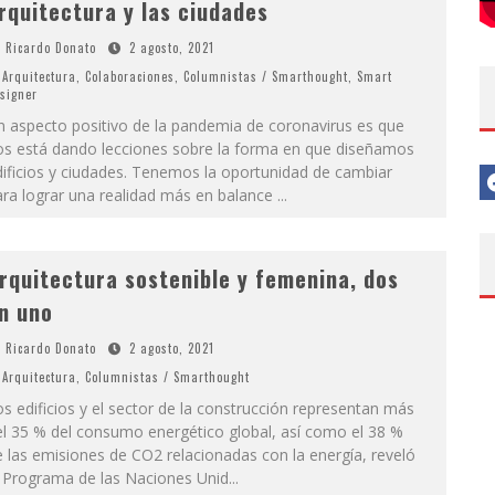
rquitectura y las ciudades
Ricardo Donato
2 agosto, 2021
Arquitectura
,
Colaboraciones
,
Columnistas / Smarthought
,
Smart
signer
n aspecto positivo de la pandemia de coronavirus es que
os está dando lecciones sobre la forma en que diseñamos
ificios y ciudades. Tenemos la oportunidad de cambiar
ara lograr una realidad más en balance
...
rquitectura sostenible y femenina, dos
n uno
Ricardo Donato
2 agosto, 2021
Arquitectura
,
Columnistas / Smarthought
s edificios y el sector de la construcción representan más
l 35 % del consumo energético global, así como el 38 %
 las emisiones de CO2 relacionadas con la energía, reveló
l Programa de las Naciones Unid
...