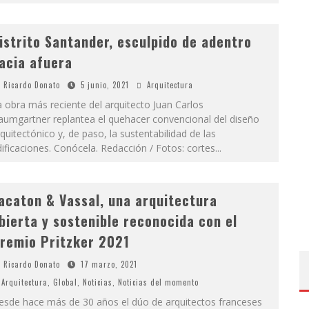
istrito Santander, esculpido de adentro
acia afuera
Ricardo Donato
5 junio, 2021
Arquitectura
 obra más reciente del arquitecto Juan Carlos
aumgartner replantea el quehacer convencional del diseño
quitectónico y, de paso, la sustentabilidad de las
ificaciones. Conócela. Redacción / Fotos: cortes
...
acaton & Vassal, una arquitectura
bierta y sostenible reconocida con el
remio Pritzker 2021
Ricardo Donato
17 marzo, 2021
Arquitectura
,
Global
,
Noticias
,
Noticias del momento
esde hace más de 30 años el dúo de arquitectos franceses