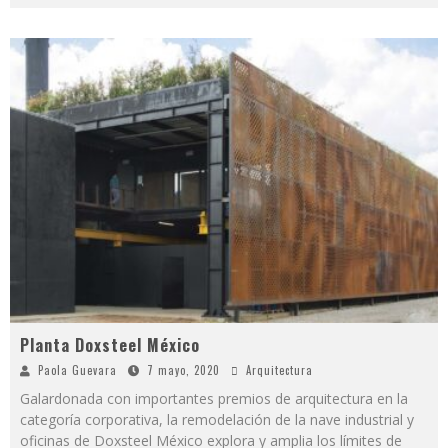
Planta Doxsteel México
Paola Guevara
7 mayo, 2020
Arquitectura
Galardonada con importantes premios de arquitectura en la
categoría corporativa, la remodelación de la nave industrial y
oficinas de Doxsteel México explora y amplia los límites de