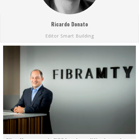
Ricardo Donato
Editor Smart Building