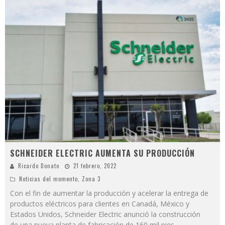
SCHNEIDER ELECTRIC AUMENTA SU PRODUCCIÓN
Ricardo Donato
21 febrero, 2022
Noticias del momento
,
Zona 3
Con el fin de aumentar la producción y acelerar la entrega de
productos eléctricos para clientes en Canadá, México y
Estados Unidos, Schneider Electric anunció la construcción
de una nueva planta de fabricación de 160 mil pies