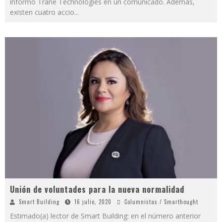
informó Trane Technologies en un comunicado. Además,
existen cuatro accio
...
Unión de voluntades para la nueva normalidad
Smart Building
16 julio, 2020
Columnistas / Smarthought
Estimado(a) lector de Smart Building: en el número anterior