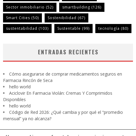
Sector inmobiliario
(52)
smartbuilding
(126)
Smart Cities
(50)
Sostenibilidad
(67)
sustentabilidad
(103)
Sustentable
(99)
tecnología
(80)
ENTRADAS RECIENTES
Cómo asegurarse de comprar medicamentos seguros en
Farmacia Rincón de Seca
hello world
Aciclovir En Farmacia Violán: Cremas Y Comprimidos
Disponibles
hello world
Código de Red 2026: ¿Qué cambia y por qué el “promedio
mensual” ya no alcanza?