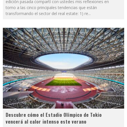
edición pasada compartí con ustedes mis reflexiones en
torno a las cinco principales tendencias que están
transformando el sector del real estate: 1) re
...
Descubre cómo el Estadio Olímpico de Tokio
vencerá al calor intenso este verano