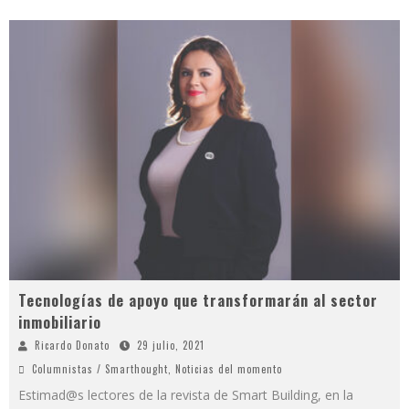
Tecnologías de apoyo que transformarán al sector
inmobiliario
Ricardo Donato
29 julio, 2021
Columnistas / Smarthought
,
Noticias del momento
Estimad@s lectores de la revista de Smart Building, en la