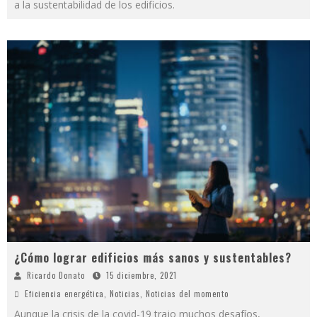
a la sustentabilidad de los edificios.
¿Cómo lograr edificios más sanos y sustentables?
Ricardo Donato
15 diciembre, 2021
Eficiencia energética
,
Noticias
,
Noticias del momento
Aunque la crisis de la covid-19 trajo muchos desafíos,