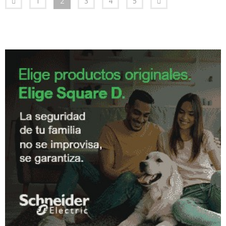
1
2
3
4
5