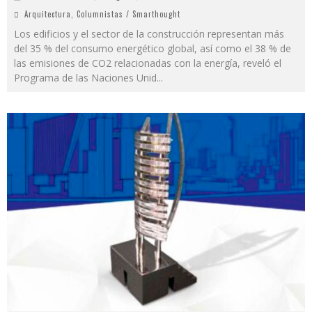
Arquitectura
,
Columnistas / Smarthought
Los edificios y el sector de la construcción representan más
del 35 % del consumo energético global, así como el 38 % de
las emisiones de CO2 relacionadas con la energía, reveló el
Programa de las Naciones Unid
...