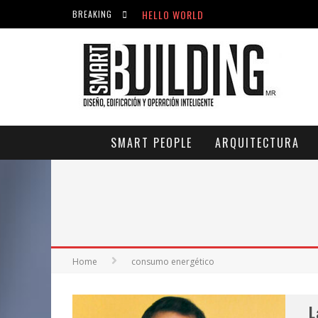
HELLO WORLD
BREAKING
ACICLOVIR EN FARMACIA VIOLÁN: CREM
HELLO WORLD
SMART PEOPLE
ARQUITECTURA
Home
consumo energético
L