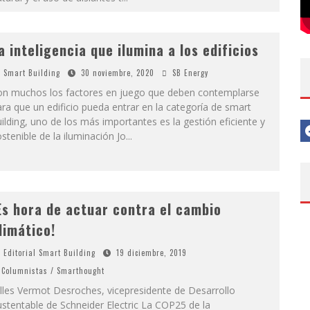
a inteligencia que ilumina a los edificios
Smart Building
30 noviembre, 2020
SB Energy
on muchos los factores en juego que deben contemplarse
ra que un edificio pueda entrar en la categoría de smart
ilding, uno de los más importantes es la gestión eficiente y
stenible de la iluminación Jo
...
Es hora de actuar contra el cambio
limático!
Editorial Smart Building
19 diciembre, 2019
Columnistas / Smarthought
lles Vermot Desroches, vicepresidente de Desarrollo
stentable de Schneider Electric La COP25 de la