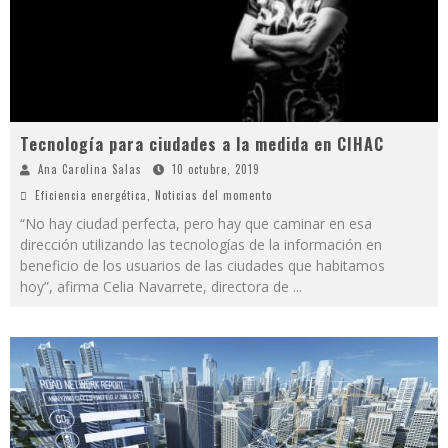
Tecnología para ciudades a la medida en CIHAC
Ana Carolina Salas
10 octubre, 2019
Eficiencia energética
,
Noticias del momento
“No hay ciudad perfecta, pero hay que caminar en esa
dirección utilizando las tecnologías de la información en
beneficio de los usuarios de las ciudades que habitamos
hoy”, afirma Celia Navarrete, directora de
...