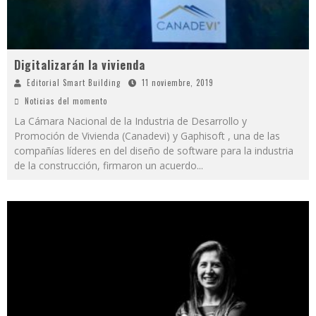
Digitalizarán la vivienda
Editorial Smart Building
11 noviembre, 2019
Noticias del momento
La Cámara Nacional de la Industria de Desarrollo y
Promoción de Vivienda (Canadevi) y Gaphisoft , una de las
compañías líderes en del diseño de software para la industria
de la construcción, firmaron un acuerdo
...