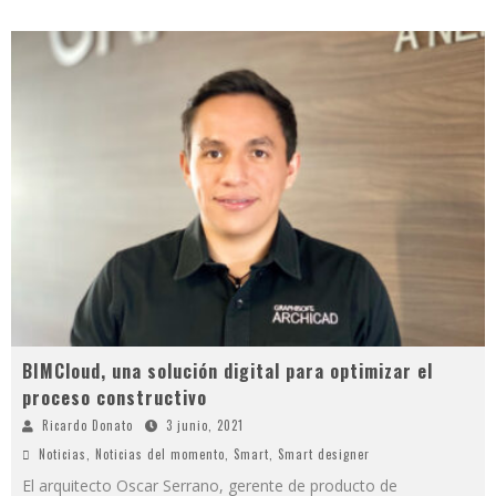
BIMCloud, una solución digital para optimizar el
proceso constructivo
Ricardo Donato
3 junio, 2021
Noticias
,
Noticias del momento
,
Smart
,
Smart designer
El arquitecto Oscar Serrano, gerente de producto de