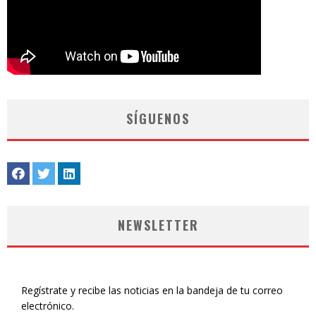
SÍGUENOS
NEWSLETTER
Regístrate y recibe las noticias en la bandeja de tu correo
electrónico.