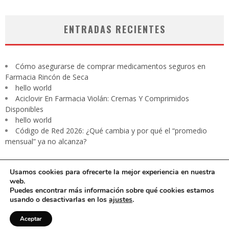
ENTRADAS RECIENTES
Cómo asegurarse de comprar medicamentos seguros en
Farmacia Rincón de Seca
hello world
Aciclovir En Farmacia Violán: Cremas Y Comprimidos
Disponibles
hello world
Código de Red 2026: ¿Qué cambia y por qué el “promedio
mensual” ya no alcanza?
Usamos cookies para ofrecerte la mejor experiencia en nuestra
web.
Puedes encontrar más información sobre qué cookies estamos
usando o desactivarlas en los
ajustes
.
CARTA PRESIDENTE
EDITORIAL
Contacto
Revista digital
Aceptar
Aviso de privacidad
Media Kit