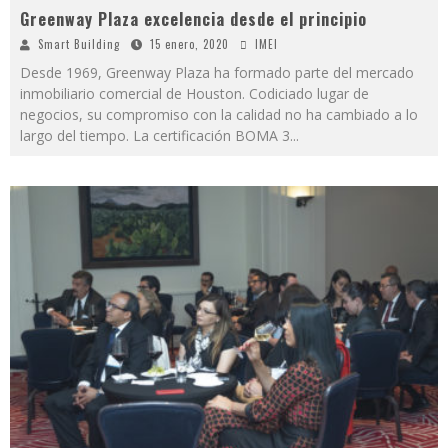
Greenway Plaza excelencia desde el principio
Smart Building
15 enero, 2020
IMEI
Desde 1969, Greenway Plaza ha formado parte del mercado
inmobiliario comercial de Houston. Codiciado lugar de
negocios, su compromiso con la calidad no ha cambiado a lo
largo del tiempo. La certificación BOMA 3
...