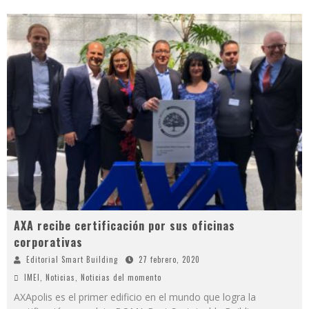
AXA recibe certificación por sus oficinas
corporativas
Editorial Smart Building
27 febrero, 2020
IMEI
,
Noticias
,
Noticias del momento
AXApolis es el primer edificio en el mundo que logra la