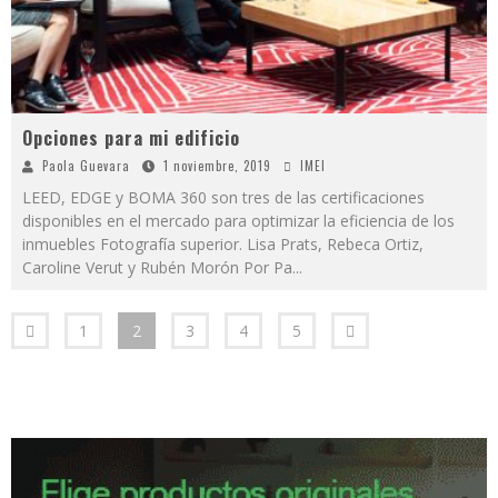
Opciones para mi edificio
Paola Guevara
1 noviembre, 2019
IMEI
LEED, EDGE y BOMA 360 son tres de las certificaciones
disponibles en el mercado para optimizar la eficiencia de los
inmuebles Fotografía superior. Lisa Prats, Rebeca Ortiz,
Caroline Verut y Rubén Morón Por Pa
...
1
2
3
4
5