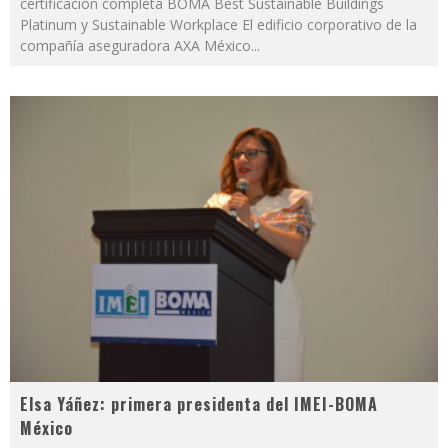
certificación completa BOMA Best Sustainable Buildings
Platinum y Sustainable Workplace El edificio corporativo de la
compañía aseguradora AXA México
...
Elsa Yáñez: primera presidenta del IMEI-BOMA
México