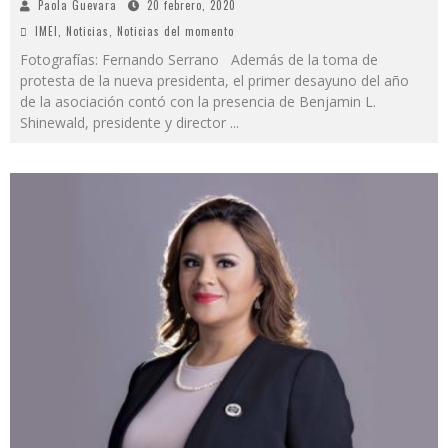
Paola Guevara
20 febrero, 2020
IMEI
,
Noticias
,
Noticias del momento
Fotografías: Fernando Serrano Además de la toma de
protesta de la nueva presidenta, el primer desayuno del año
de la asociación contó con la presencia de Benjamin L.
Shinewald, presidente y director
...