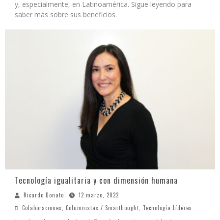
y, especialmente, en Latinoamérica. Sigue leyendo para
saber más sobre sus beneficios.
Tecnología igualitaria y con dimensión humana
Ricardo Donato
12 marzo, 2022
Colaboraciones
,
Columnistas / Smarthought
,
Tecnología Líderes