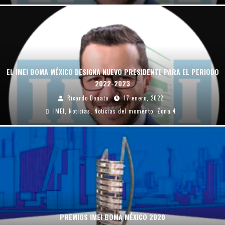
EL IMEI BOMA MÉXICO DESIGNA NUEVO PRESIDENTE PARA EL PERIODO
2022-2023
Ricardo Donato
17 enero, 2022
IMEI
,
Noticias
,
Noticias del momento
,
Zona 4
PREMIOS IMEI BOMA MÉXICO 2020