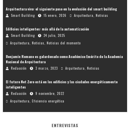
Arquitectura viva: el siguiente paso en la evolución del smart building
Smart Building
15 enero, 2026
Arquitectura
,
Noticias
Edificios inteligentes: más allá de la automatización
Smart Building
24 julio, 2025
Arquitectura
,
Noticias
,
Noticias del momento
Benjamín Romano es galardonado como Académico Emérito de la Academia
Nacional de Arquitectura
Redacción
3 marzo, 2023
Arquitectura
,
Noticias
El futuro Net Zero está en los edificios y las ciudades energéticamente
inteligentes
Redacción
9 noviembre, 2022
Arquitectura
,
Eficiencia energética
ENTREVISTAS